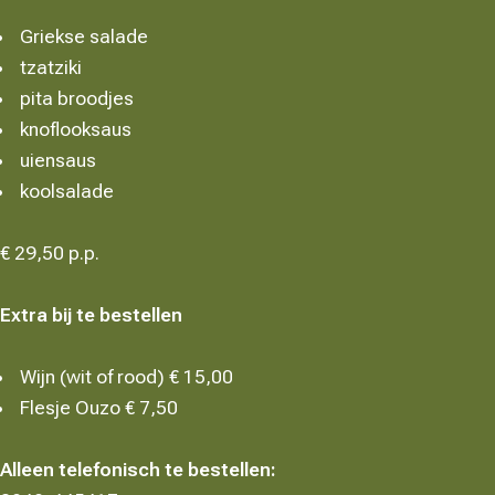
Griekse salade
tzatziki
pita broodjes
knoflooksaus
uiensaus
koolsalade
€ 29,50 p.p.
Extra bij te bestellen
Wijn (wit of rood) € 15,00
Flesje Ouzo € 7,50
Alleen telefonisch te bestellen: