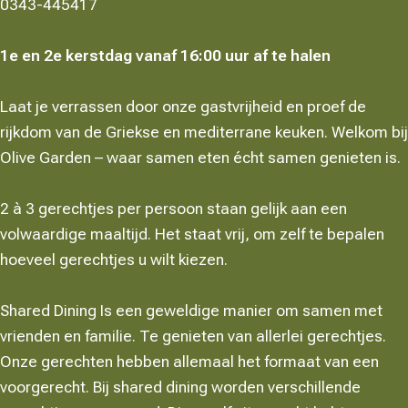
0343-445417
1e en 2e kerstdag vanaf 16:00 uur af te halen
Laat je verrassen door onze gastvrijheid en proef de
rijkdom van de Griekse en mediterrane keuken. Welkom bij
Olive Garden – waar samen eten écht samen genieten is.
2 à 3 gerechtjes per persoon staan gelijk aan een
volwaardige maaltijd. Het staat vrij, om zelf te bepalen
hoeveel gerechtjes u wilt kiezen.
Shared Dining Is een geweldige manier om samen met
vrienden en familie. Te genieten van allerlei gerechtjes.
Onze gerechten hebben allemaal het formaat van een
voorgerecht. Bij shared dining worden verschillende